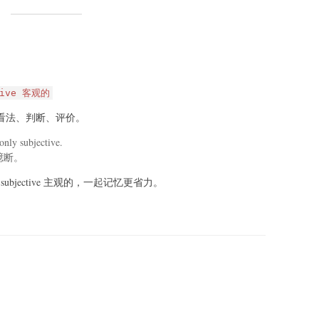
tive 客观的
看法、判断、评价。
only subjective.
臆断。
→ subjective 主观的，一起记忆更省力。