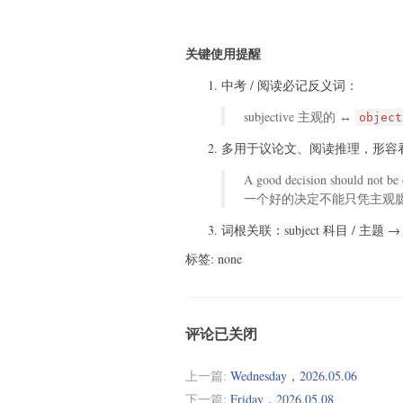
关键使用提醒
中考 / 阅读必记反义词：
subjective 主观的 ↔
objec
多用于议论文、阅读推理，形容
A good decision should not be 
一个好的决定不能只凭主观
词根关联：subject 科目 / 主题 
标签: none
评论已关闭
上一篇:
Wednesday，2026.05.06
下一篇:
Friday，2026.05.08