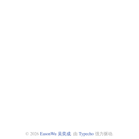
© 2026
EasonWu 吴奕成
. 由
Typecho
强力驱动.