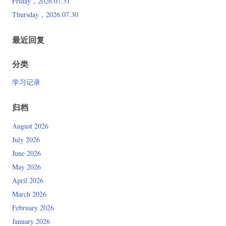
Friday，2026.07.31
Thursday，2026.07.30
最近回复
分类
学习记录
归档
August 2026
July 2026
June 2026
May 2026
April 2026
March 2026
February 2026
January 2026