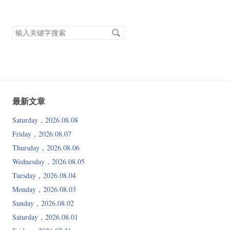
搜
索
关
键
字
最新文章
Saturday，2026.08.08
Friday，2026.08.07
Thursday，2026.08.06
Wednesday，2026.08.05
Tuesday，2026.08.04
Monday，2026.08.03
Sunday，2026.08.02
Saturday，2026.08.01