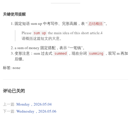
关键使用提醒
固定短语 sum up 中考写作、完形高频，表 “
”。
总结概括
Please
the main idea of this short article.4
sum up
请概括这篇短文的大意。
a sum of money 固定搭配，表示 “一笔钱”。
变形注意：sum 过去式
，现在分词
，双写 m 再加
summed
summing
后缀。
标签: none
评论已关闭
上一篇:
Monday，2026.05.04
下一篇:
Wednesday，2026.05.06