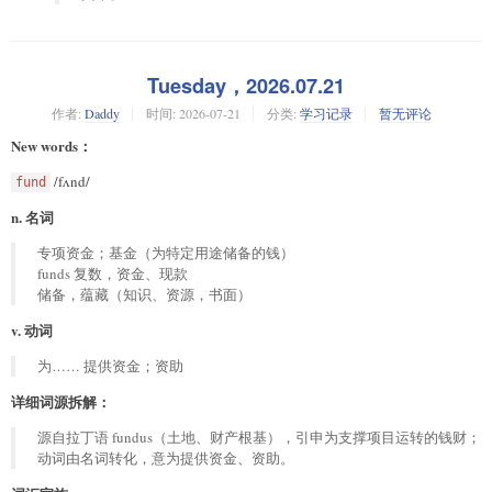
Tuesday，2026.07.21
作者:
Daddy
时间:
2026-07-21
分类:
学习记录
暂无评论
New words：
/fʌnd/
fund
n. 名词
专项资金；基金（为特定用途储备的钱）
funds 复数，资金、现款
储备，蕴藏（知识、资源，书面）
v. 动词
为…… 提供资金；资助
详细词源拆解：
源自拉丁语 fundus（土地、财产根基），引申为支撑项目运转的钱财；
动词由名词转化，意为提供资金、资助。