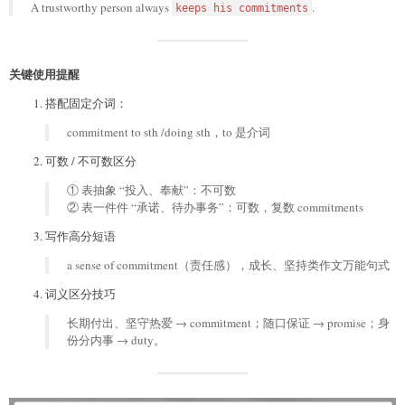
A trustworthy person always
.
keeps his commitments
关键使用提醒
搭配固定介词：
commitment to sth /doing sth，to 是介词
可数 / 不可数区分
① 表抽象 “投入、奉献”：不可数
② 表一件件 “承诺、待办事务”：可数，复数 commitments
写作高分短语
a sense of commitment（责任感），成长、坚持类作文万能句式
词义区分技巧
长期付出、坚守热爱 → commitment；随口保证 → promise；身
份分内事 → duty。