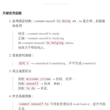
关键使用提醒
必考固定结构：commit oneself
sth，to 是介词，后面接
to doing
动名词
错误：commit oneself to study
正确：commit oneself to studying
He commits himself
others.
to helping
他致力于帮助他人。
变形拼写易错：
→ committed /committing，不可写成 commited
双写 t
词义场景区分
搭配
→ 犯错、犯罪；
mistake /crime
搭配
→ 投身、奉献；
oneself
搭配
→ 承诺。
to do
作文高级替换：
可替换普通短语 work hard at，提升书面
commit oneself to
文采。