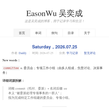
EasonWu 吴奕成
这是吴奕成的博客，用于记录学习和生活！
首页
单词
例句
目录
关于
Saturday，2026.07.25
作者:
Daddy
时间:
2026-07-25
分类:
学习记录
暂无评论
New words：
n. 委员会；专项工作小组（由多人组成，负责讨论、决策事
committee
务）
详细词源拆解：
词根 commit（托付、委派）+ 名词后缀 -ee
本义 “被委派处理专项事务的一群人”；
指为完成特定工作组建的委员会、专项小组。